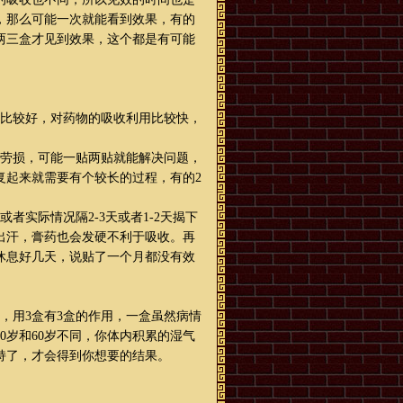
，那么可能一次就能看到效果，有的
两三盒才见到效果，这个都是有可能
环比较好，对药物的吸收利用比较快，
点劳损，可能一贴两贴就能解决问题，
复起来就需要有个较长的过程，有的2
实际情况隔2-3天或者1-2天揭下
出汗，膏药也会发硬不利于吸收。再
休息好几天，说贴了一个月都没有效
，用3盒有3盒的作用，一盒虽然病情
0岁和60岁不同，你体内积累的湿气
持了，才会得到你想要的结果。