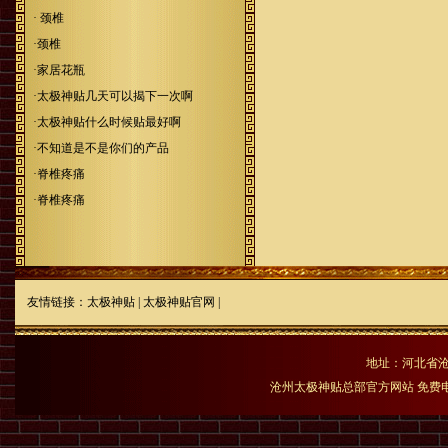
· 颈椎
·颈椎
·家居花瓶
·太极神贴几天可以揭下一次啊
·太极神贴什么时候贴最好啊
·不知道是不是你们的产品
·脊椎疼痛
·脊椎疼痛
友情链接：
太极神贴
|
太极神贴官网
|
地址：河北省沧
沧州太极神贴总部官方网站 免费电话：400-